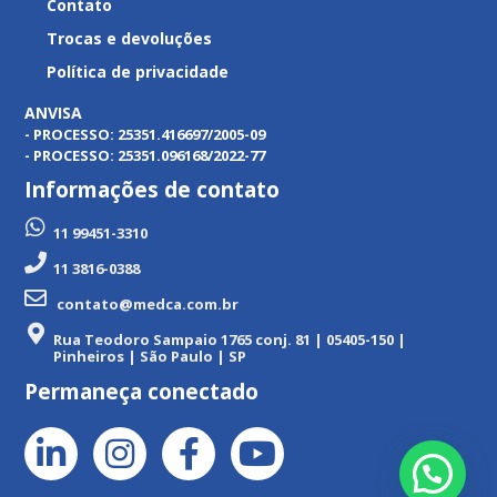
Contato
Trocas e devoluções
Política de privacidade
ANVISA
- PROCESSO: 25351.416697/2005-09
- PROCESSO: 25351.096168/2022-77
Informações de contato
11 99451-3310
11 3816-0388
contato@medca.com.br
Rua Teodoro Sampaio 1765 conj. 81 | 05405-150 |
Pinheiros | São Paulo | SP
Permaneça conectado