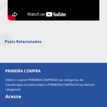
Posts Relacionados
PRIMEIRA COMPRA
Utilize o cupom PRIMEIRACOMPRA30 nas categorias de
Gasoterapia e Estetoscópio e PRIMEIRACOMPRA10 nas demais
categorias!
Acesse