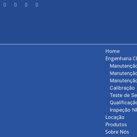
Home
Engenharia Cl
Manutenção
Manutenção
Manutenção
Calibração
Teste de Se
Qualificaçã
Inspeção N
Locação
Produtos
Sobre Nós