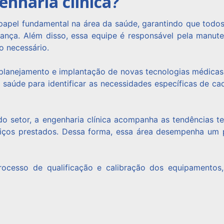
enharia clínica?
papel fundamental na área da saúde, garantindo que todo
ça. Além disso, essa equipe é responsável pela manute
o necessário.
planejamento e implantação de novas tecnologias médicas n
saúde para identificar as necessidades específicas de ca
 setor, a engenharia clínica acompanha as tendências t
rviços prestados. Dessa forma, essa área desempenha um 
ocesso de qualificação e calibração dos equipamentos, g