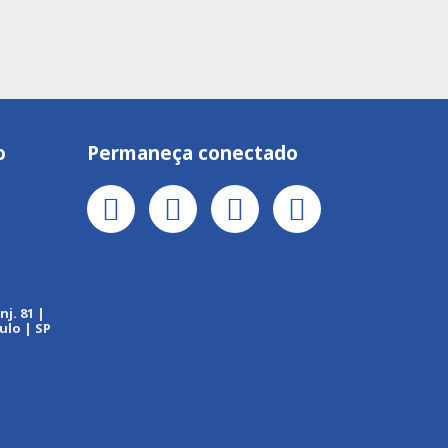
o
Permaneça conectado
j. 81 |
ulo | SP