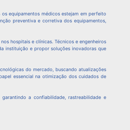
s os equipamentos médicos estejam em perfeito
nção preventiva e corretiva dos equipamentos,
os hospitais e clínicas. Técnicos e engenheiros
da instituição e propor soluções inovadoras que
ecnológicas do mercado, buscando atualizações
papel essencial na otimização dos cuidados de
arantindo a confiabilidade, rastreabilidade e