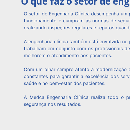
O que faz o setor de eng
O setor de Engenharia Clínica desempenha um 
funcionamento e cumpram as normas de seguran
realizando inspeções regulares e reparos quand
A engenharia clínica também está envolvida no 
trabalham em conjunto com os profissionais de 
melhorem o atendimento aos pacientes.
Com um olhar sempre atento à modernização do
constantes para garantir a excelência dos se
saúde e no bem-estar dos pacientes.
A Medca Engenharia Clínica realiza todo o pr
segurança nos resultados.