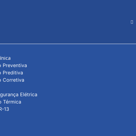
ínica
 Preventiva
 Preditiva
 Corretiva
gurança Elétrica
o Térmica
R-13