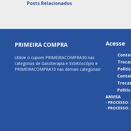
Posts Relacionados
Acesse
PRIMEIRA COMPRA
Conta
Utilize o cupom PRIMEIRACOMPRA30 nas
Troca
categorias de Gasoterapia e Estetoscópio e
Políti
PRIMEIRACOMPRA10 nas demais categorias!
Conta
Troca
Políti
ANVISA
- PROCESSO: 
- PROCESSO: 