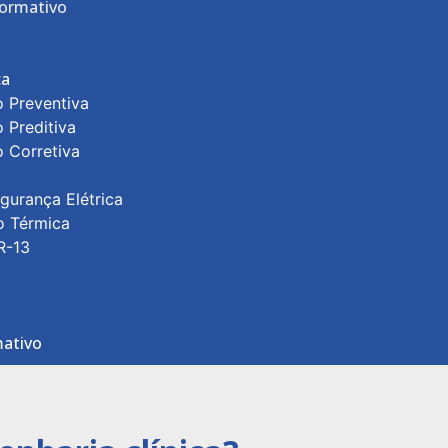
ormativo
ca
 Preventiva
 Preditiva
 Corretiva
gurança Elétrica
o Térmica
R-13
ativo