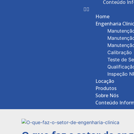
Conteúdo Inf
Home
Engenharia Clíni
Manutenção
Manutenção
Manutenção
Calibração
Teste de Se
Qualificaçã
Inspeção N
Locação
Produtos
Sobre Nós
Conteúdo Inform