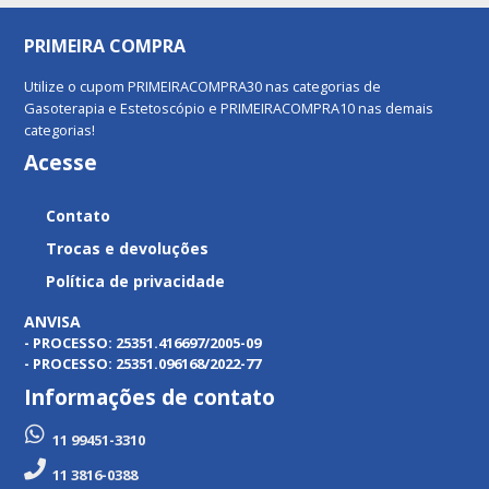
PRIMEIRA COMPRA
Utilize o cupom PRIMEIRACOMPRA30 nas categorias de
Gasoterapia e Estetoscópio e PRIMEIRACOMPRA10 nas demais
categorias!
Acesse
Contato
Trocas e devoluções
Política de privacidade
ANVISA
- PROCESSO: 25351.416697/2005-09
- PROCESSO: 25351.096168/2022-77
Informações de contato
11 99451-3310
11 3816-0388